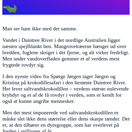
Man ser ham ikke med det samme.
Vandet i Daintree River i det nordlige Australien ligger
næsten spejlblankt hen. Mangrovetræerne hænger ud over
bredden, fuglene skriger i det fjerne, og alt virker fredeligt.
Men under vandoverfladen gemmer et af verdens mest
frygtede rovdyr sig.
I den nyeste video fra Spørge Jørgen tager Jørgen og
Kristina på krokodillesafari i den berømte Daintree River.
Her lever saltvandskrokodillen – verdens største nulevende
krybdyr og et af de få rovdyr i verden, som er kendt for
også at kunne angribe mennesker.
Men det mest imponerede ved saltvandskrokodillen er
måske slet ikke dens størrelse eller dens skarpe tænder. Det
er, at den tilhører en dyregruppe, som har overlevet på
Jorden i millioner af år.