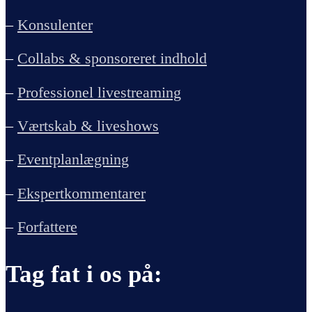
–
Konsulenter
–
Collabs & sponsoreret indhold
–
Professionel livestreaming
–
Værtskab & liveshows
–
Eventplanlægning
–
Ekspertkommentarer
–
Forfattere
Tag fat i os på: