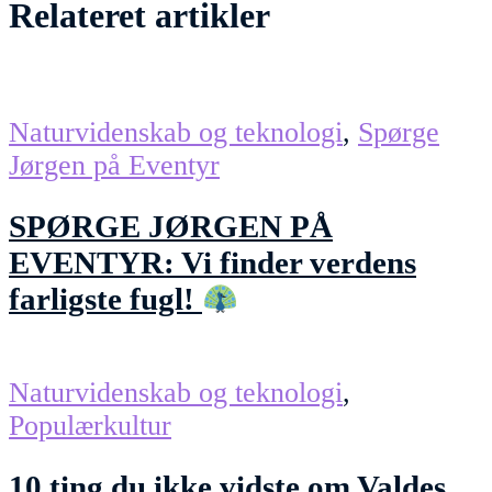
Relateret artikler
Naturvidenskab og teknologi
,
Spørge
Jørgen på Eventyr
SPØRGE JØRGEN PÅ
EVENTYR: Vi finder verdens
farligste fugl!
Naturvidenskab og teknologi
,
Populærkultur
10 ting du ikke vidste om Valdes