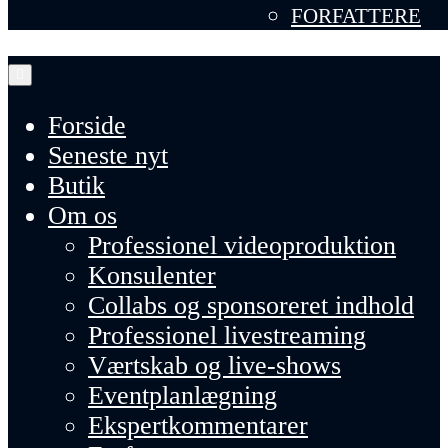
FORFATTERE
SPØRGE JØRGEN
Forside
Seneste nyt
Butik
Om os
Professionel videoproduktion
Konsulenter
Collabs og sponsoreret indhold
Professionel livestreaming
Værtskab og live-shows
Eventplanlægning
Ekspertkommentarer