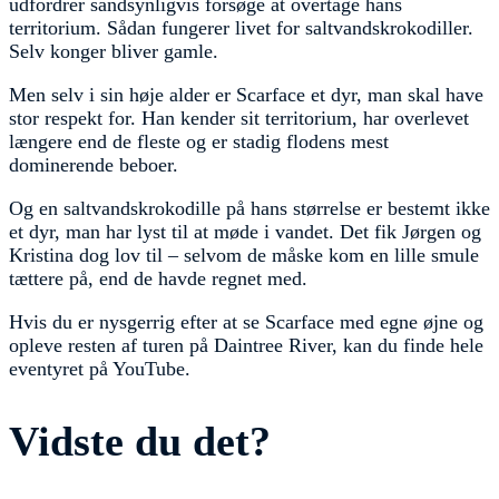
udfordrer sandsynligvis forsøge at overtage hans
territorium. Sådan fungerer livet for saltvandskrokodiller.
Selv konger bliver gamle.
Men selv i sin høje alder er Scarface et dyr, man skal have
stor respekt for. Han kender sit territorium, har overlevet
længere end de fleste og er stadig flodens mest
dominerende beboer.
Og en saltvandskrokodille på hans størrelse er bestemt ikke
et dyr, man har lyst til at møde i vandet. Det fik Jørgen og
Kristina dog lov til – selvom de måske kom en lille smule
tættere på, end de havde regnet med.
Hvis du er nysgerrig efter at se Scarface med egne øjne og
opleve resten af turen på Daintree River, kan du finde hele
eventyret på YouTube.
Vidste du det?