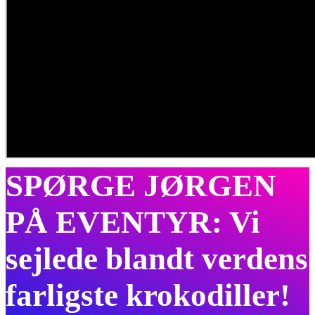
SPØRGE JØRGEN
PÅ EVENTYR: Vi
sejlede blandt verdens
farligste krokodiller!