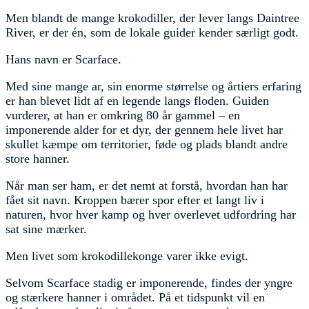
Men blandt de mange krokodiller, der lever langs Daintree
River, er der én, som de lokale guider kender særligt godt.
Hans navn er Scarface.
Med sine mange ar, sin enorme størrelse og årtiers erfaring
er han blevet lidt af en legende langs floden. Guiden
vurderer, at han er omkring 80 år gammel – en
imponerende alder for et dyr, der gennem hele livet har
skullet kæmpe om territorier, føde og plads blandt andre
store hanner.
Når man ser ham, er det nemt at forstå, hvordan han har
fået sit navn. Kroppen bærer spor efter et langt liv i
naturen, hvor hver kamp og hver overlevet udfordring har
sat sine mærker.
Men livet som krokodillekonge varer ikke evigt.
Selvom Scarface stadig er imponerende, findes der yngre
og stærkere hanner i området. På et tidspunkt vil en