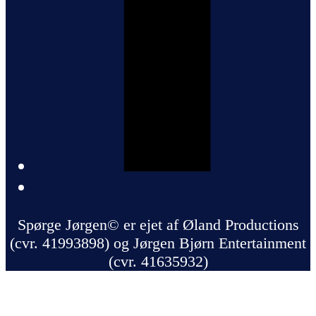
Spørge Jørgen© er ejet af Øland Productions
(cvr. 41993898) og Jørgen Bjørn Entertainment
(cvr. 41635932)