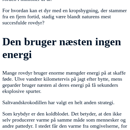
For hvordan kan et dyr med en kropsbygning, der stammer
fra en fjern fortid, stadig være blandt naturens mest
succesfulde rovdyr?
Den bruger næsten ingen
energi
Mange rovdyr bruger enorme mængder energi på at skaffe
føde. Ulve vandrer kilometervis på jagt efter bytte, mens
geparder bruger næsten al deres energi på få sekunders
eksplosive spurter.
Saltvandskrokodillen har valgt en helt anden strategi.
Som krybdyr er den koldblodet. Det betyder, at den ikke
selv producerer varme på samme måde som mennesker og
andre pattedyr. I stedet får den varme fra omgivelserne, for