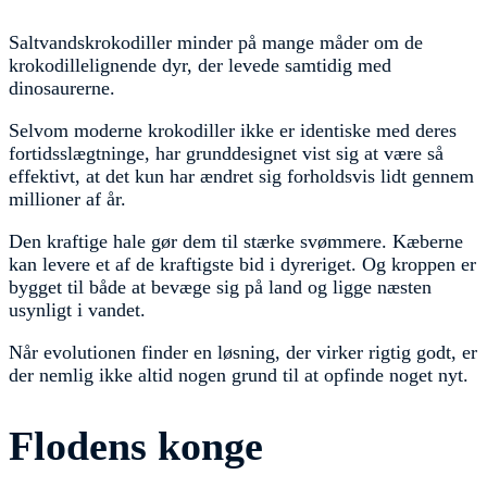
Saltvandskrokodiller minder på mange måder om de
krokodillelignende dyr, der levede samtidig med
dinosaurerne.
Selvom moderne krokodiller ikke er identiske med deres
fortidsslægtninge, har grunddesignet vist sig at være så
effektivt, at det kun har ændret sig forholdsvis lidt gennem
millioner af år.
Den kraftige hale gør dem til stærke svømmere. Kæberne
kan levere et af de kraftigste bid i dyreriget. Og kroppen er
bygget til både at bevæge sig på land og ligge næsten
usynligt i vandet.
Når evolutionen finder en løsning, der virker rigtig godt, er
der nemlig ikke altid nogen grund til at opfinde noget nyt.
Flodens konge