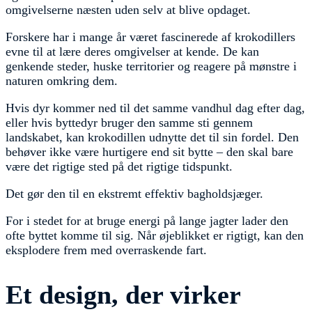
omgivelserne næsten uden selv at blive opdaget.
Forskere har i mange år været fascinerede af krokodillers
evne til at lære deres omgivelser at kende. De kan
genkende steder, huske territorier og reagere på mønstre i
naturen omkring dem.
Hvis dyr kommer ned til det samme vandhul dag efter dag,
eller hvis byttedyr bruger den samme sti gennem
landskabet, kan krokodillen udnytte det til sin fordel. Den
behøver ikke være hurtigere end sit bytte – den skal bare
være det rigtige sted på det rigtige tidspunkt.
Det gør den til en ekstremt effektiv bagholdsjæger.
For i stedet for at bruge energi på lange jagter lader den
ofte byttet komme til sig. Når øjeblikket er rigtigt, kan den
eksplodere frem med overraskende fart.
Et design, der virker